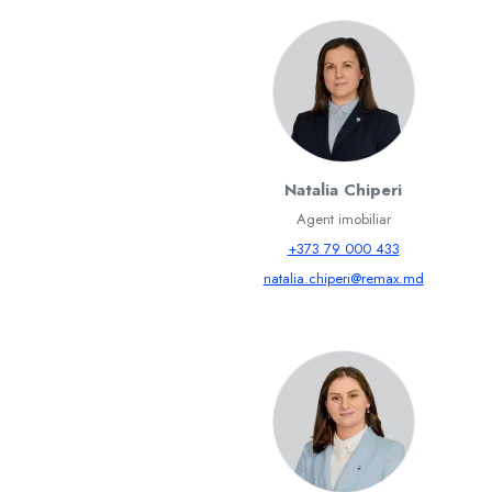
Natalia Chiperi
Agent imobiliar
+373 79 000 433
natalia.chiperi@remax.md