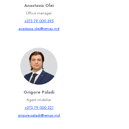
Anastasia Olei
Office manager
+373 79 000 395
anastasia.olei@remax.md
Grigore Paladi
Agent imobiliar
+373 79 000 321
grigore.paladi@remax.md