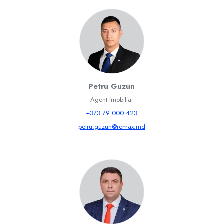
Petru Guzun
Agent imobiliar
+373 79 000 423
petru.guzun@remax.md