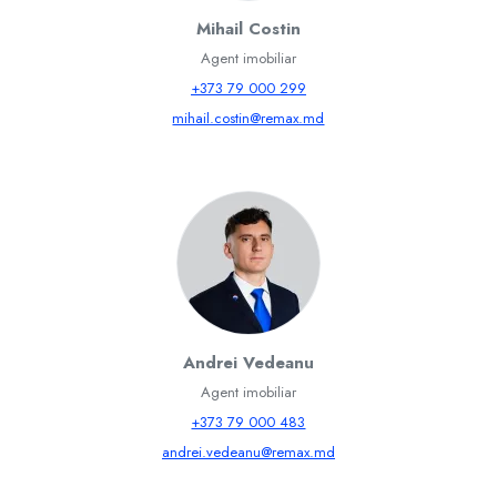
Mihail Costin
Agent imobiliar
+373 79 000 299
mihail.costin@remax.md
Andrei Vedeanu
Agent imobiliar
+373 79 000 483
andrei.vedeanu@remax.md