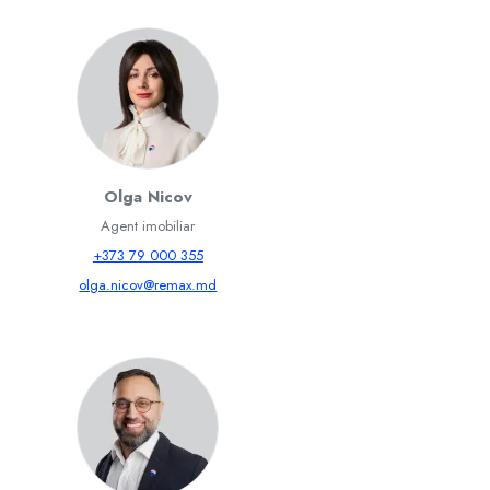
Olga Nicov
Agent imobiliar
+373 79 000 355
olga.nicov@remax.md