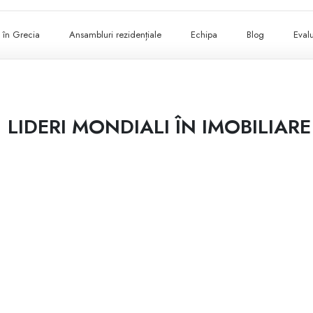
ii în Grecia
Ansambluri rezidențiale
Echipa
Blog
Evalu
LIDERI MONDIALI ÎN IMOBILIARE