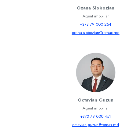
Oxana Slobozian
Agent imobiliar
+373 79 000 254
oxana.slobozian@remax.md
Octavian Guzun
Agent imobiliar
+373 79 000 451
octavian.guzun@remax.md