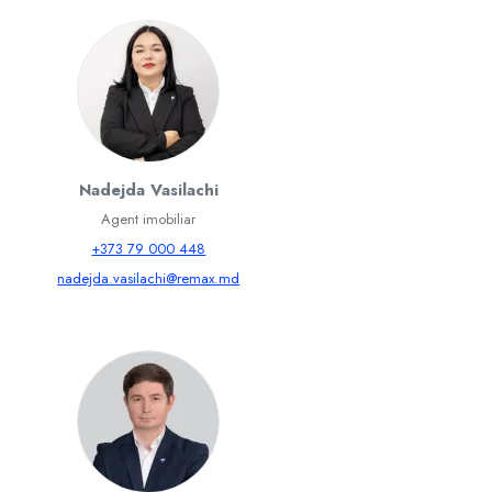
Nadejda Vasilachi
Agent imobiliar
+373 79 000 448
nadejda.vasilachi@remax.md