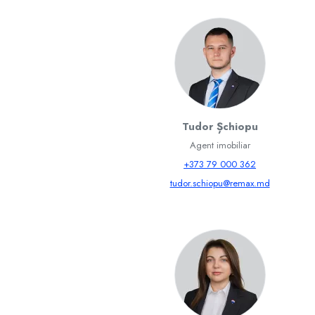
Tudor Șchiopu
Agent imobiliar
+373 79 000 362
tudor.schiopu@remax.md