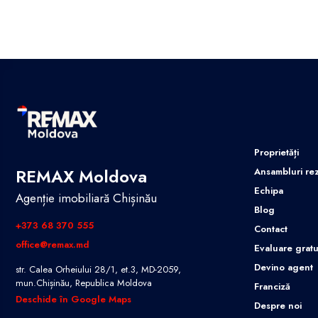
Proprietăți
REMAX Moldova
Ansambluri rez
Echipa
Agenție imobiliară Chișinău
Blog
+373 68 370 555
Contact
office@remax.md
Evaluare gratu
Devino agent
str. Calea Orheiului 28/1, et.3, MD-2059,
mun.Chișinău, Republica Moldova
Franciză
Deschide în Google Maps
Despre noi