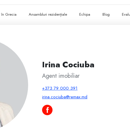
ii în Grecia
Ansambluri rezidențiale
Echipa
Blog
Evalu
Irina Cociuba
Agent imobiliar
+373 79 000 391
irina.cociuba@remax.md
Irina Cociuba pe Facebook