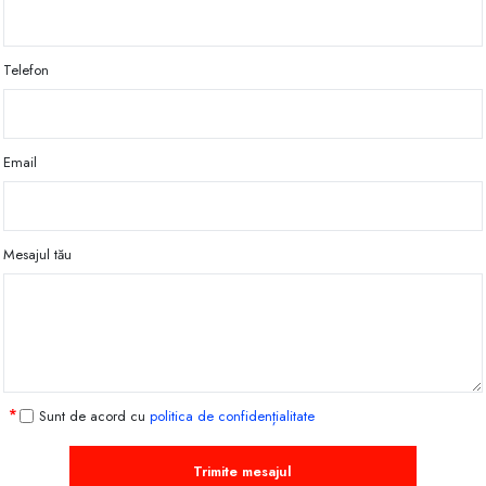
Telefon
Email
Mesajul tău
Sunt de acord cu
politica de confidențialitate
Trimite mesajul