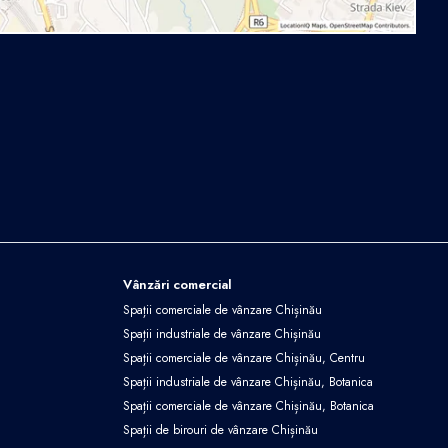
Vânzări comercial
Spații comerciale de vânzare Chișinău
Spații industriale de vânzare Chișinău
Spații comerciale de vânzare Chișinău, Centru
Spații industriale de vânzare Chișinău, Botanica
Spații comerciale de vânzare Chișinău, Botanica
Spații de birouri de vânzare Chișinău