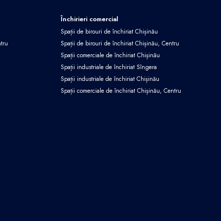
Închirieri comercial
Spații de birouri de închiriat Chișinău
ntru
Spații de birouri de închiriat Chișinău, Centru
Spații comerciale de închiriat Chișinău
Spații industriale de închiriat Sîngera
Spații industriale de închiriat Chișinău
Spații comerciale de închiriat Chișinău, Centru