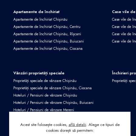
Apartamente de închiriat
Case vile de 
Apartamente de închiriat Chișinău
Case vile de în
Apartamente de închiriat Chișinău, Centru
Case vile de în
Apartamente de închiriat Chișinău, Rîșcani
Case vile de în
Apartamente de închiriat Chișinău, Buiucani
Case vile de în
Apartamente de închiriat Chișinău, Ciocana
Vânzări proprietăți speciale
Închirieri pr
Proprietăți speciale de vânzare Chișinău
Proprietăți spec
Proprietăți speciale de vânzare Chișinău, Ciocana
Hoteluri / Pensiuni de vânzare Chișinău
Hoteluri / Pensiuni de vânzare Chișinău, Buiucani
Hoteluri / Pensiuni de vânzare Mereni
Proprietăți speciale de vânzare Criuleni
Acest site folosește cookies,
află detalii
.
Alege ce tipuri de
cookies dorești să permitem: