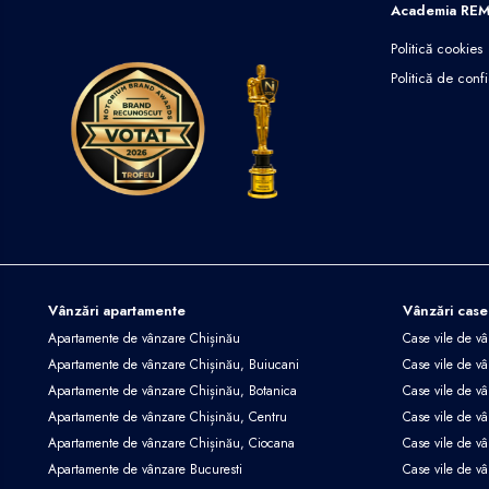
Academia RE
Politică cookies
Politică de confi
Vânzări apartamente
Vânzări case
Apartamente de vânzare Chișinău
Case vile de v
Apartamente de vânzare Chișinău, Buiucani
Case vile de vâ
Apartamente de vânzare Chișinău, Botanica
Case vile de vâ
Apartamente de vânzare Chișinău, Centru
Case vile de v
Apartamente de vânzare Chișinău, Ciocana
Case vile de v
Apartamente de vânzare Bucuresti
Case vile de v