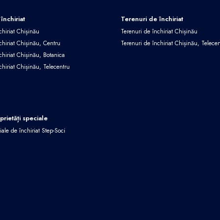
închiriat
Terenuri de închiriat
chiriat Chișinău
Terenuri de închiriat Chișinău
chiriat Chișinău, Centru
Terenuri de închiriat Chișinău, Telece
chiriat Chișinău, Botanica
chiriat Chișinău, Telecentru
oprietăți speciale
iale de închiriat Step-Soci