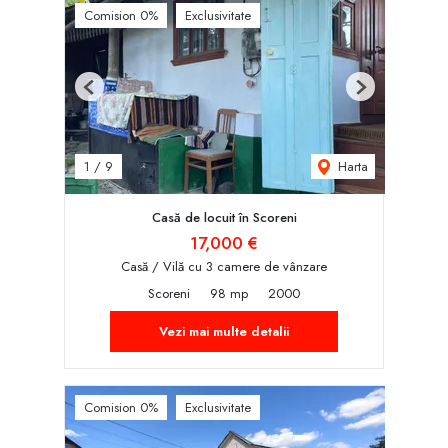
Comision 0%
Exclusivitate
Previous
Next
Harta
1
/
9
Casă de locuit în Scoreni
17,000 €
Casă / Vilă cu 3 camere de vânzare
Scoreni
98 mp
2000
Vezi mai multe detalii
Comision 0%
Exclusivitate