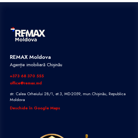
REMAX Moldova
Agenție imobiliară Chișinău
+373 68 370 555
office@remax.md
str. Calea Orheiului 28/1, et.3, MD-2059, mun.Chișinău, Republica
Moldova
Deschide în Google Maps