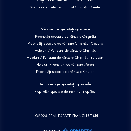
Spații industriale de închiriat Chișinău
Spații comerciale de închiriat Chișinău, Centru
Vânzări proprietăți speciale
Proprietăți speciale de vânzare Chișinău
Proprietăți speciale de vânzare Chișinău, Ciocana
Hoteluri / Pensiuni de vânzare Chișinău
Hoteluri / Pensiuni de vânzare Chișinău, Buiucani
Hoteluri / Pensiuni de vânzare Mereni
Proprietăți speciale de vânzare Criuleni
Închirieri proprietăți speciale
Proprietăți speciale de închiriat Step-Soci
©
2026
REAL ESTATE FRANCHISE SRL