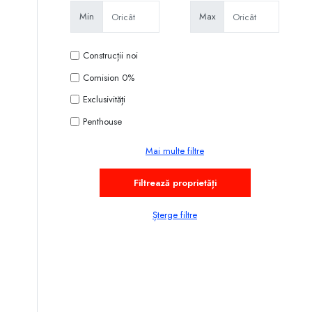
Min
Max
Construcții noi
Comision 0%
Exclusivități
Penthouse
Mai multe filtre
Șterge filtre