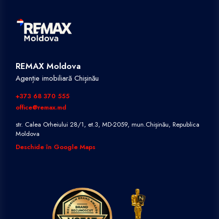
REMAX Moldova
Agenție imobiliară Chișinău
+373 68 370 555
office@remax.md
str. Calea Orheiului 28/1, et.3, MD-2059, mun.Chișinău, Republica
Moldova
Deschide în Google Maps