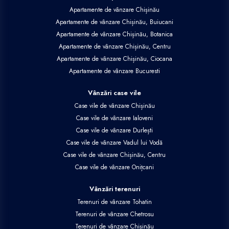
Apartamente de vânzare Chișinău
Apartamente de vânzare Chișinău, Buiucani
Apartamente de vânzare Chișinău, Botanica
Apartamente de vânzare Chișinău, Centru
Apartamente de vânzare Chișinău, Ciocana
Apartamente de vânzare Bucuresti
Vânzări case vile
Case vile de vânzare Chișinău
Case vile de vânzare Ialoveni
Case vile de vânzare Durlești
Case vile de vânzare Vadul lui Vodă
Case vile de vânzare Chișinău, Centru
Case vile de vânzare Onițcani
Vânzări terenuri
Terenuri de vânzare Tohatin
Terenuri de vânzare Chetrosu
Terenuri de vânzare Chișinău