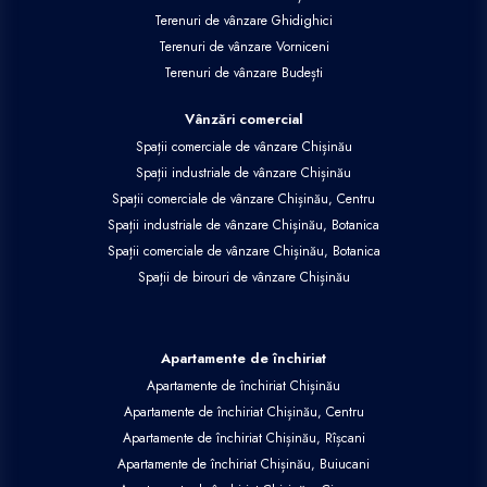
Terenuri de vânzare Ghidighici
Terenuri de vânzare Vorniceni
Terenuri de vânzare Budești
Vânzări comercial
Spații comerciale de vânzare Chișinău
Spații industriale de vânzare Chișinău
Spații comerciale de vânzare Chișinău, Centru
Spații industriale de vânzare Chișinău, Botanica
Spații comerciale de vânzare Chișinău, Botanica
Spații de birouri de vânzare Chișinău
Apartamente de închiriat
Apartamente de închiriat Chișinău
Apartamente de închiriat Chișinău, Centru
Apartamente de închiriat Chișinău, Rîșcani
Apartamente de închiriat Chișinău, Buiucani