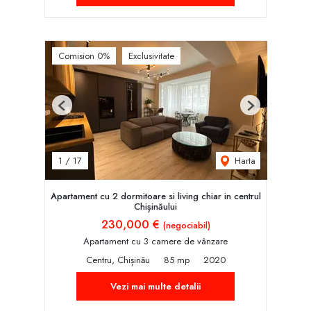
Comision 0%
Exclusivitate
Previous
Next
Harta
1
/
17
Apartament cu 2 dormitoare si living chiar in centrul
Chișinăului
230,000 €
(negociabil)
Apartament cu 3 camere de vânzare
Centru, Chișinău
85 mp
2020
Vezi mai multe detalii