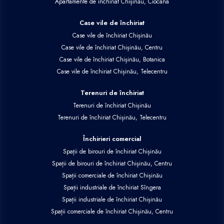
Apartamente de închiriat Chișinău, Ciocana
Case vile de închiriat
Case vile de închiriat Chișinău
Case vile de închiriat Chișinău, Centru
Case vile de închiriat Chișinău, Botanica
Case vile de închiriat Chișinău, Telecentru
Terenuri de închiriat
Terenuri de închiriat Chișinău
Terenuri de închiriat Chișinău, Telecentru
Închirieri comercial
Spații de birouri de închiriat Chișinău
Spații de birouri de închiriat Chișinău, Centru
Spații comerciale de închiriat Chișinău
Spații industriale de închiriat Sîngera
Spații industriale de închiriat Chișinău
Spații comerciale de închiriat Chișinău, Centru