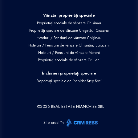
Vânzări proprietăți speciale
Proprietăți speciale de vânzare Chișinău
Proprietăți speciale de vânzare Chișinău, Ciocana
Hoteluri / Pensiuni de vânzare Chișinău
Hoteluri / Pensiuni de vânzare Chișinău, Buiucani
Hoteluri / Pensiuni de vânzare Mereni
Proprietăți speciale de vânzare Criuleni
Închirieri proprietăți speciale
Proprietăți speciale de închiriat Step-Soci
©
2026
REAL ESTATE FRANCHISE SRL
Site creat în