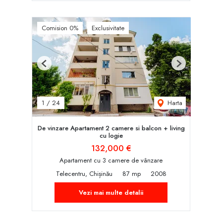
Comision 0%
Exclusivitate
Previous
Next
Harta
1
/
24
De vinzare Apartament 2 camere si balcon + living
cu logie
132,000 €
Apartament cu 3 camere de vânzare
Telecentru, Chișinău
87 mp
2008
Vezi mai multe detalii