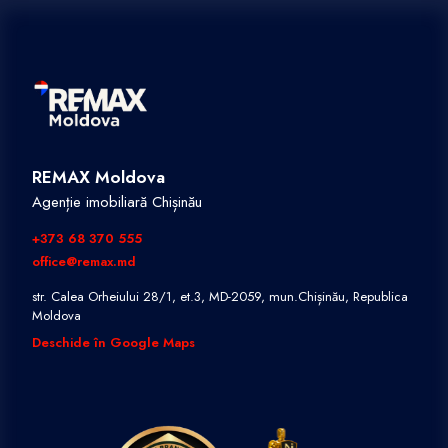
REMAX Moldova
Agenție imobiliară Chișinău
+373 68 370 555
office@remax.md
str. Calea Orheiului 28/1, et.3, MD-2059, mun.Chișinău, Republica
Moldova
Deschide în Google Maps