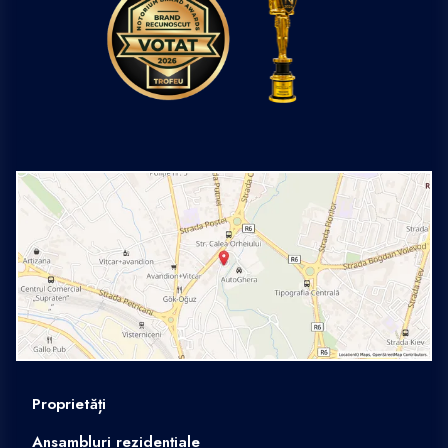
Proprietăți
Ansambluri rezidențiale