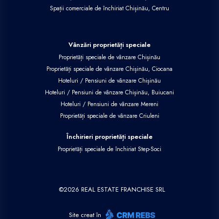
Spații comerciale de închiriat Chișinău, Centru
Vânzări proprietăți speciale
Proprietăți speciale de vânzare Chișinău
Proprietăți speciale de vânzare Chișinău, Ciocana
Hoteluri / Pensiuni de vânzare Chișinău
Hoteluri / Pensiuni de vânzare Chișinău, Buiucani
Hoteluri / Pensiuni de vânzare Mereni
Proprietăți speciale de vânzare Criuleni
Închirieri proprietăți speciale
Proprietăți speciale de închiriat Step-Soci
©
2026
REAL ESTATE FRANCHISE SRL
Site creat în