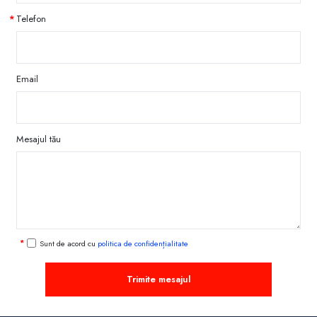
Telefon
Email
Mesajul tău
Sunt de acord cu
politica de confidențialitate
Trimite mesajul