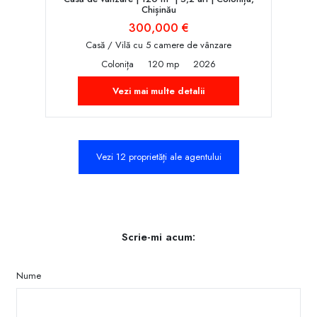
Chișinău
300,000 €
Casă / Vilă cu 5 camere de vânzare
Colonița
120 mp
2026
Vezi mai multe detalii
Vezi 12 proprietăți ale agentului
Scrie-mi acum:
Nume