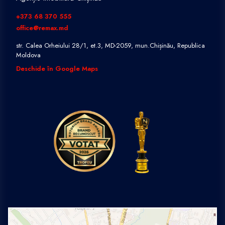
+373 68 370 555
office@remax.md
str. Calea Orheiului 28/1, et.3, MD-2059, mun.Chișinău, Republica
Moldova
Deschide în Google Maps