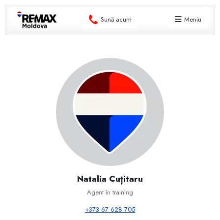
Sună acum
Meniu
Natalia Cuțitaru
Agent în training
+373 67 628 705