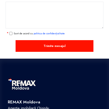
Sunt de acord cu
politica de confidențialitate
Trimite mesajul
REMAX Moldova
Agenție imobiliară Chișinău