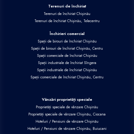
Terenuri de închiriat
Terenuri de închiriat Chișinău
Terenuri de închiriat Chișinău, Telecentru
Închirieri comercial
Spații de birouri de închiriat Chișinău
Spații de birouri de închiriat Chișinău, Centru
Spații comerciale de închiriat Chișinău
Spații industriale de închiriat Sîngera
Spații industriale de închiriat Chișinău
Spații comerciale de închiriat Chișinău, Centru
Vânzări proprietăți speciale
Proprietăți speciale de vânzare Chișinău
Proprietăți speciale de vânzare Chișinău, Ciocana
Hoteluri / Pensiuni de vânzare Chișinău
Hoteluri / Pensiuni de vânzare Chișinău, Buiucani