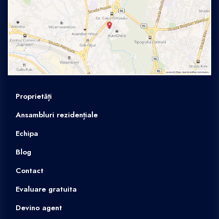
Proprietăți
Ansambluri rezidențiale
Echipa
Blog
Contact
Evaluare gratuita
Devino agent