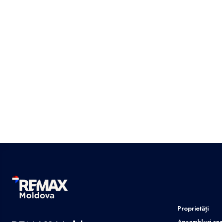
Proprietăți
Ansambluri rez