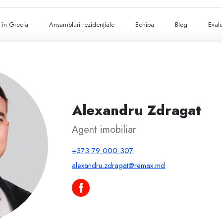
ii în Grecia
Ansambluri rezidențiale
Echipa
Blog
Evalu
Alexandru Zdragat
Agent imobiliar
+373 79 000 307
alexandru.zdragat@remax.md
Alexandru Zdragat pe Facebook