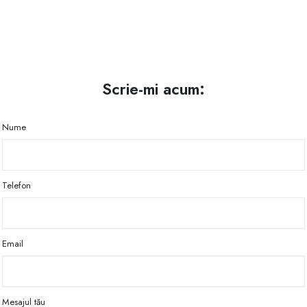
Scrie-mi acum:
Nume
Telefon
Email
Mesajul tău