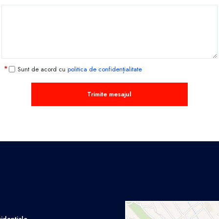
Sunt de acord cu
politica de confidențialitate
Trimite mesajul
idențiale