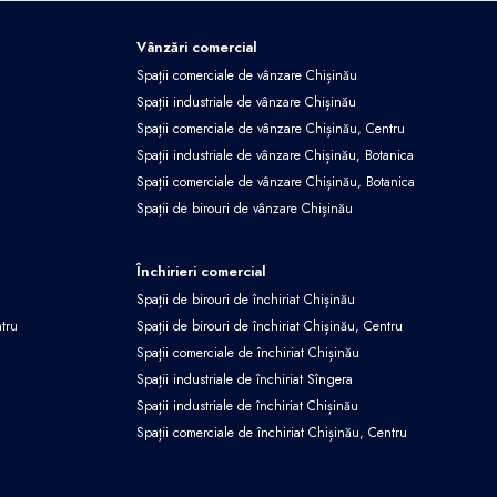
Vânzări comercial
Spații comerciale de vânzare Chișinău
Spații industriale de vânzare Chișinău
Spații comerciale de vânzare Chișinău, Centru
Spații industriale de vânzare Chișinău, Botanica
Spații comerciale de vânzare Chișinău, Botanica
Spații de birouri de vânzare Chișinău
Închirieri comercial
Spații de birouri de închiriat Chișinău
ntru
Spații de birouri de închiriat Chișinău, Centru
Spații comerciale de închiriat Chișinău
Spații industriale de închiriat Sîngera
Spații industriale de închiriat Chișinău
Spații comerciale de închiriat Chișinău, Centru