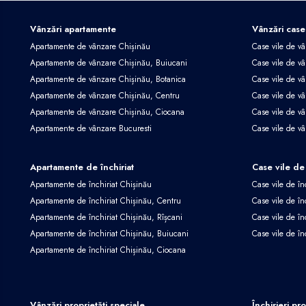
Vânzări apartamente
Vânzări case
Apartamente de vânzare Chișinău
Case vile de v
Apartamente de vânzare Chișinău, Buiucani
Case vile de vâ
Apartamente de vânzare Chișinău, Botanica
Case vile de vâ
Apartamente de vânzare Chișinău, Centru
Case vile de v
Apartamente de vânzare Chișinău, Ciocana
Case vile de v
Apartamente de vânzare Bucuresti
Case vile de v
Apartamente de închiriat
Case vile de 
Apartamente de închiriat Chișinău
Case vile de în
Apartamente de închiriat Chișinău, Centru
Case vile de în
Apartamente de închiriat Chișinău, Rîșcani
Case vile de în
Apartamente de închiriat Chișinău, Buiucani
Case vile de în
Apartamente de închiriat Chișinău, Ciocana
Vânzări proprietăți speciale
Închirieri pr