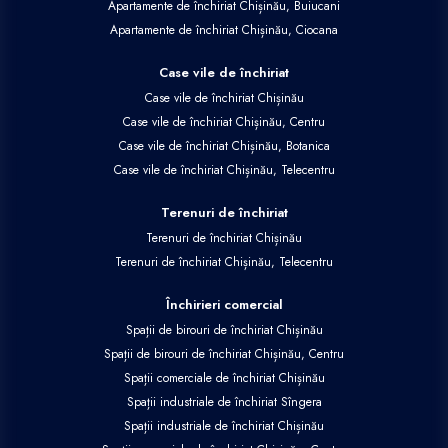
Apartamente de închiriat Chișinău, Buiucani
Apartamente de închiriat Chișinău, Ciocana
Case vile de închiriat
Case vile de închiriat Chișinău
Case vile de închiriat Chișinău, Centru
Case vile de închiriat Chișinău, Botanica
Case vile de închiriat Chișinău, Telecentru
Terenuri de închiriat
Terenuri de închiriat Chișinău
Terenuri de închiriat Chișinău, Telecentru
Închirieri comercial
Spații de birouri de închiriat Chișinău
Spații de birouri de închiriat Chișinău, Centru
Spații comerciale de închiriat Chișinău
Spații industriale de închiriat Sîngera
Spații industriale de închiriat Chișinău