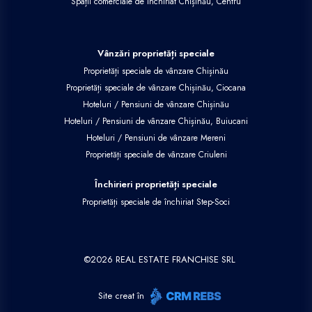
Spații comerciale de închiriat Chișinău, Centru
Vânzări proprietăți speciale
Proprietăți speciale de vânzare Chișinău
Proprietăți speciale de vânzare Chișinău, Ciocana
Hoteluri / Pensiuni de vânzare Chișinău
Hoteluri / Pensiuni de vânzare Chișinău, Buiucani
Hoteluri / Pensiuni de vânzare Mereni
Proprietăți speciale de vânzare Criuleni
Închirieri proprietăți speciale
Proprietăți speciale de închiriat Step-Soci
©
2026
REAL ESTATE FRANCHISE SRL
Site creat în