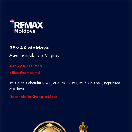
REMAX Moldova
Agenție imobiliară Chișinău
+373 68 370 555
office@remax.md
str. Calea Orheiului 28/1, et.3, MD-2059, mun.Chișinău, Republica
Moldova
Deschide în Google Maps