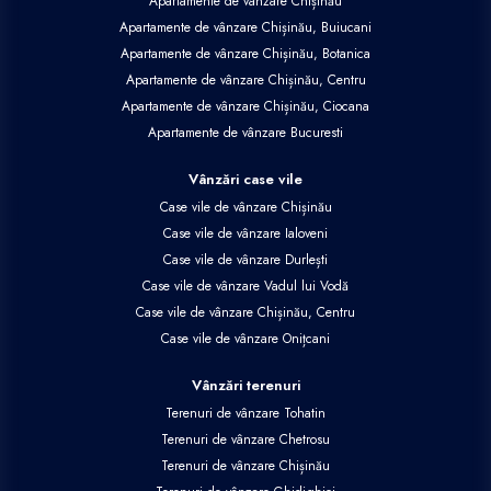
Apartamente de vânzare Chișinău
Apartamente de vânzare Chișinău, Buiucani
Apartamente de vânzare Chișinău, Botanica
Apartamente de vânzare Chișinău, Centru
Apartamente de vânzare Chișinău, Ciocana
Apartamente de vânzare Bucuresti
Vânzări case vile
Case vile de vânzare Chișinău
Case vile de vânzare Ialoveni
Case vile de vânzare Durlești
Case vile de vânzare Vadul lui Vodă
Case vile de vânzare Chișinău, Centru
Case vile de vânzare Onițcani
Vânzări terenuri
Terenuri de vânzare Tohatin
Terenuri de vânzare Chetrosu
Terenuri de vânzare Chișinău