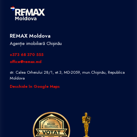
REMAX Moldova
Agenție imobiliară Chișinău
+373 68 370 555
office@remax.md
str. Calea Orheiului 28/1, et.3, MD-2059, mun.Chișinău, Republica
Moldova
Deschide în Google Maps