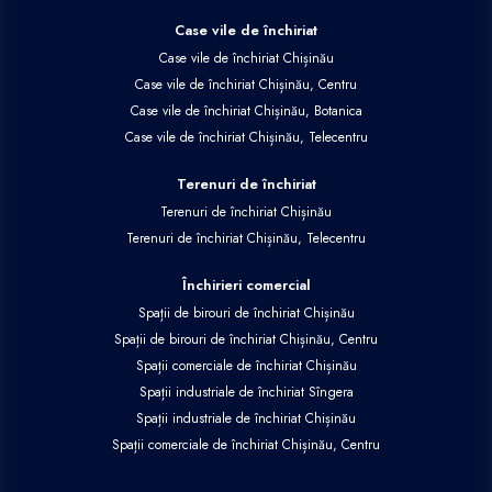
Case vile de închiriat
Case vile de închiriat Chișinău
Case vile de închiriat Chișinău, Centru
Case vile de închiriat Chișinău, Botanica
Case vile de închiriat Chișinău, Telecentru
Terenuri de închiriat
Terenuri de închiriat Chișinău
Terenuri de închiriat Chișinău, Telecentru
Închirieri comercial
Spații de birouri de închiriat Chișinău
Spații de birouri de închiriat Chișinău, Centru
Spații comerciale de închiriat Chișinău
Spații industriale de închiriat Sîngera
Spații industriale de închiriat Chișinău
Spații comerciale de închiriat Chișinău, Centru