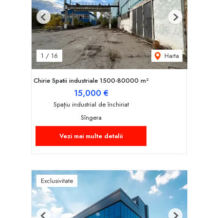
Previous
Next
Harta
1
/
16
Chirie Spatii industriale 1500-80000 m²
15,000 €
Spațiu industrial de închiriat
Sîngera
Vezi mai multe detalii
Exclusivitate