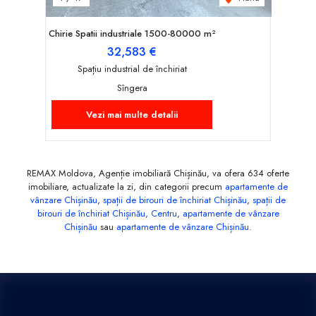
Chirie Spatii industriale 1500-80000 m²
32,583 €
Spațiu industrial de închiriat
Sîngera
Vezi mai multe detalii
REMAX Moldova, Agenție imobiliară Chișinău, va ofera 634 oferte
imobiliare, actualizate la zi, din categorii precum
apartamente de
vânzare Chișinău
,
spații de birouri de închiriat Chișinău
,
spații de
birouri de închiriat Chișinău, Centru
,
apartamente de vânzare
Chișinău
sau
apartamente de vânzare Chișinău
.