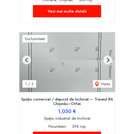
Vezi mai multe detalii
Exclusivitate
Previous
Next
Harta
1
/
3
Spațiu comercial / depozit de închiriat — Traseul R6
Chișinău–Orhei
1,050 €
Spațiu industrial de închiriat
Porumbeni
396 mp