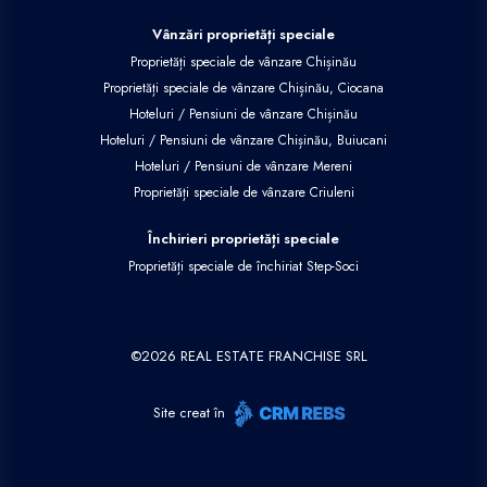
Vânzări proprietăți speciale
Proprietăți speciale de vânzare Chișinău
Proprietăți speciale de vânzare Chișinău, Ciocana
Hoteluri / Pensiuni de vânzare Chișinău
Hoteluri / Pensiuni de vânzare Chișinău, Buiucani
Hoteluri / Pensiuni de vânzare Mereni
Proprietăți speciale de vânzare Criuleni
Închirieri proprietăți speciale
Proprietăți speciale de închiriat Step-Soci
©
2026
REAL ESTATE FRANCHISE SRL
Site creat în