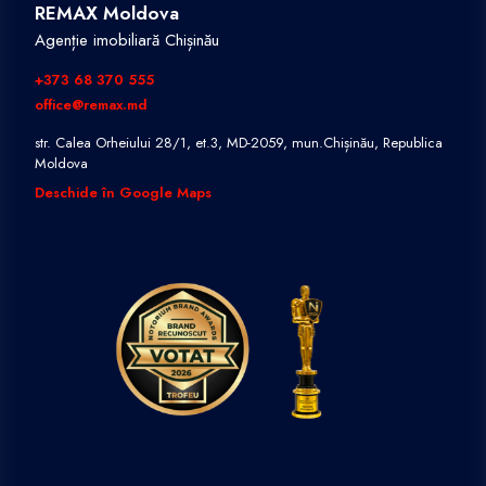
REMAX Moldova
Agenție imobiliară Chișinău
+373 68 370 555
office@remax.md
str. Calea Orheiului 28/1, et.3, MD-2059, mun.Chișinău, Republica
Moldova
Deschide în Google Maps