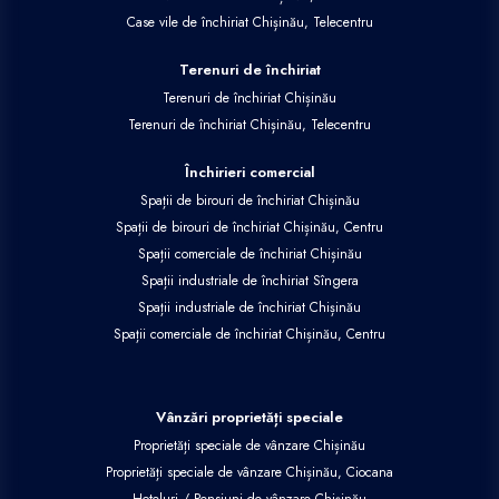
Case vile de închiriat Chișinău, Telecentru
Terenuri de închiriat
Terenuri de închiriat Chișinău
Terenuri de închiriat Chișinău, Telecentru
Închirieri comercial
Spații de birouri de închiriat Chișinău
Spații de birouri de închiriat Chișinău, Centru
Spații comerciale de închiriat Chișinău
Spații industriale de închiriat Sîngera
Spații industriale de închiriat Chișinău
Spații comerciale de închiriat Chișinău, Centru
Vânzări proprietăți speciale
Proprietăți speciale de vânzare Chișinău
Proprietăți speciale de vânzare Chișinău, Ciocana
Hoteluri / Pensiuni de vânzare Chișinău