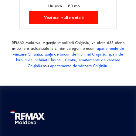
Hrușova
80 mp
Vezi mai multe detalii
REMAX Moldova, Agenție imobiliară Chișinău, va ofera 633 oferte
imobiliare, actualizate la zi, din categorii precum
apartamente de
vânzare Chișinău
,
spații de birouri de închiriat Chișinău
,
spații de
birouri de închiriat Chișinău, Centru
,
apartamente de vânzare
Chișinău
sau
apartamente de vânzare Chișinău
.