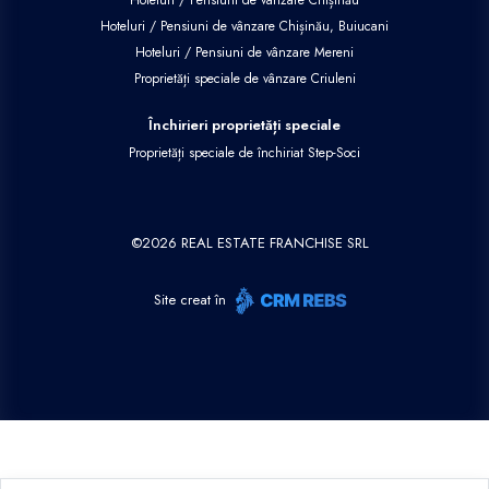
Hoteluri / Pensiuni de vânzare Chișinău, Buiucani
Hoteluri / Pensiuni de vânzare Mereni
Proprietăți speciale de vânzare Criuleni
Închirieri proprietăți speciale
Proprietăți speciale de închiriat Step-Soci
©
2026
REAL ESTATE FRANCHISE SRL
Site creat în