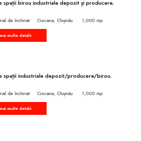
e spații birou industriale depozit și producere.
rial de închiriat
Ciocana, Chișinău
1,000 mp
mai multe detalii
e spații industriale depozit/producere/birou.
rial de închiriat
Ciocana, Chișinău
1,000 mp
mai multe detalii