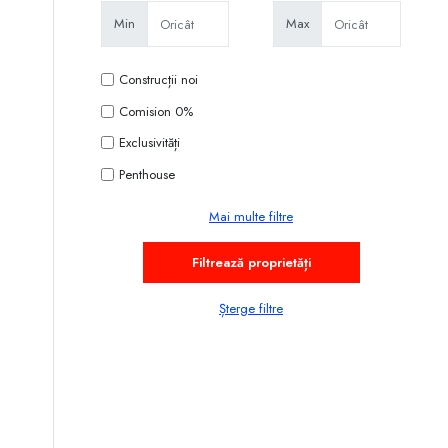
Min
Max
Construcții noi
Comision 0%
Exclusivități
Penthouse
Mai multe filtre
Șterge filtre