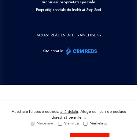
Închirieri proprietăți speciale
Proprietăți speciale de închiriat Step-Soci
©
2026
REAL ESTATE FRANCHISE SRL
Site creat în
Acest site folosește cookies,
află detalii
.
Alege ce tipuri de cookies
dorești să permitem:
Necesare
Statistică
Marketing