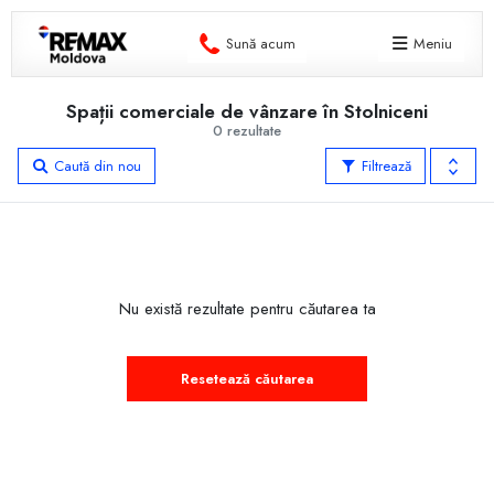
Sună acum
Meniu
Spații comerciale de vânzare în Stolniceni
0 rezultate
Caută din nou
Filtrează
Nu există rezultate pentru căutarea ta
Resetează căutarea