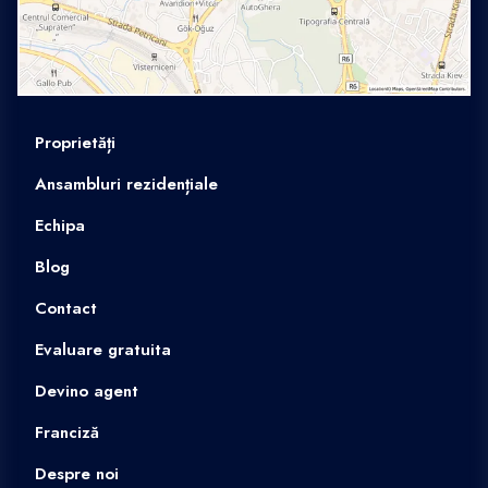
Proprietăți
Ansambluri rezidențiale
Echipa
Blog
Contact
Evaluare gratuita
Devino agent
Franciză
Despre noi