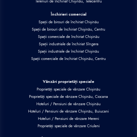
Terenuri de închiriat Chișinău, Telecentru
Închirieri comercial
Spații de birouri de închiriat Chișinău
Spații de birouri de închiriat Chișinău, Centru
Spații comerciale de închiriat Chișinău
Spații industriale de închiriat Sîngera
Spații industriale de închiriat Chișinău
Spații comerciale de închiriat Chișinău, Centru
Vânzări proprietăți speciale
Proprietăți speciale de vânzare Chișinău
Proprietăți speciale de vânzare Chișinău, Ciocana
Hoteluri / Pensiuni de vânzare Chișinău
Hoteluri / Pensiuni de vânzare Chișinău, Buiucani
Hoteluri / Pensiuni de vânzare Mereni
Proprietăți speciale de vânzare Criuleni