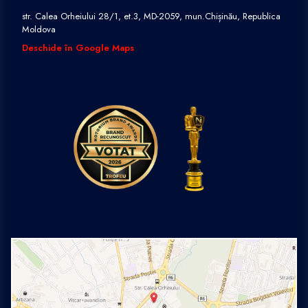
str. Calea Orheiului 28/1, et.3, MD-2059, mun.Chișinău, Republica
Moldova
Deschide în Google Maps