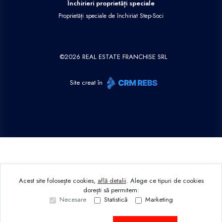
Închirieri proprietăți speciale
Proprietăți speciale de închiriat Step-Soci
©
2026
REAL ESTATE FRANCHISE SRL
Site creat în
Acest site folosește cookies,
află detalii
.
Alege ce tipuri de cookies
dorești să permitem:
Necesare
Statistică
Marketing