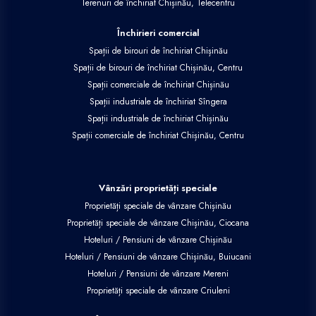
Terenuri de închiriat Chișinău, Telecentru
Închirieri comercial
Spații de birouri de închiriat Chișinău
Spații de birouri de închiriat Chișinău, Centru
Spații comerciale de închiriat Chișinău
Spații industriale de închiriat Sîngera
Spații industriale de închiriat Chișinău
Spații comerciale de închiriat Chișinău, Centru
Vânzări proprietăți speciale
Proprietăți speciale de vânzare Chișinău
Proprietăți speciale de vânzare Chișinău, Ciocana
Hoteluri / Pensiuni de vânzare Chișinău
Hoteluri / Pensiuni de vânzare Chișinău, Buiucani
Hoteluri / Pensiuni de vânzare Mereni
Proprietăți speciale de vânzare Criuleni