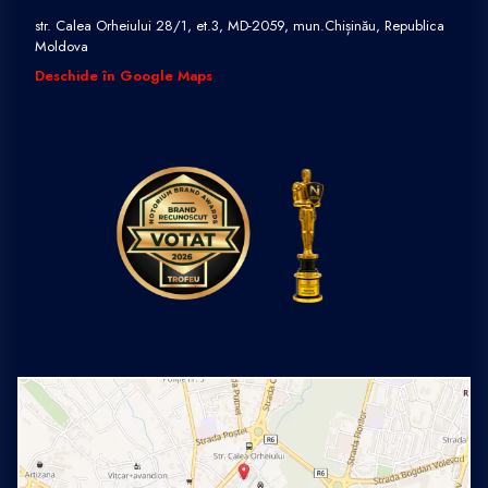
str. Calea Orheiului 28/1, et.3, MD-2059, mun.Chișinău, Republica
Moldova
Deschide în Google Maps