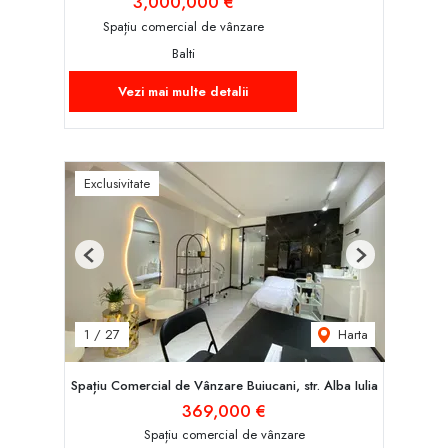
3,000,000 €
Spațiu comercial de vânzare
Balti
Vezi mai multe detalii
Exclusivitate
Previous
Next
Harta
1
/
27
Spațiu Comercial de Vânzare Buiucani, str. Alba Iulia
369,000 €
Spațiu comercial de vânzare