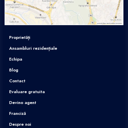
Proprietăți
Ansambluri rezidențiale
Echipa
Blog
Contact
Evaluare gratuita
Devino agent
Franciză
Despre noi