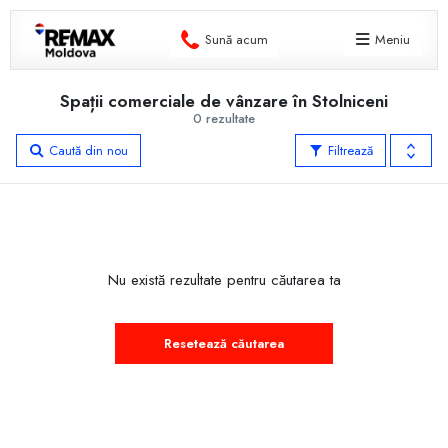
Sună acum
Meniu
Spații comerciale de vânzare în Stolniceni
0 rezultate
Caută din nou
Filtrează
Nu există rezultate pentru căutarea ta
Resetează căutarea