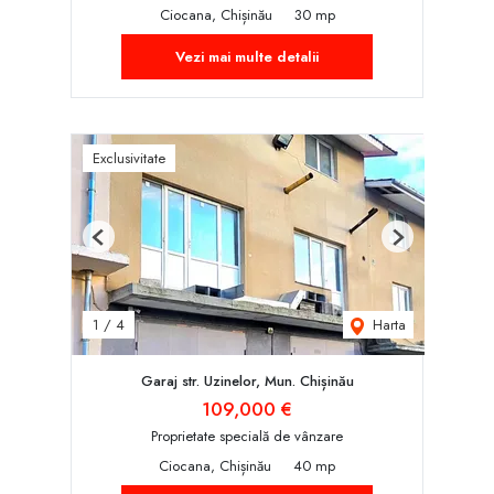
Ciocana, Chișinău
30 mp
Vezi mai multe detalii
Exclusivitate
Previous
Next
Harta
1
/
4
Garaj str. Uzinelor, Mun. Chișinău
109,000 €
Proprietate specială de vânzare
Ciocana, Chișinău
40 mp