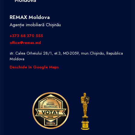
REMAX Moldova
Agenție imobiliară Chișinău
+373 68 370 555
office@remax.md
str. Calea Orheiului 28/1, et.3, MD-2059, mun.Chișinău, Republica
Moldova
Deschide în Google Maps