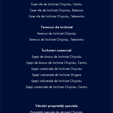
Case vile de închiriat Chișinău, Centru
Case vile de închiriat Chișinău, Botanica
Case vile de închiriat Chișinău, Telecentru
Terenuri de închiriat
Terenuri de închiriat Chișinău
Terenuri de închiriat Chișinău, Telecentru
Închirieri comercial
Spații de birouri de închiriat Chișinău
Spații de birouri de închiriat Chișinău, Centru
Spații comerciale de închiriat Chișinău
Spații industriale de închiriat Sîngera
Spații industriale de închiriat Chișinău
Spații comerciale de închiriat Chișinău, Centru
Vânzări proprietăți speciale
Proprietăți speciale de vânzare Chișinău