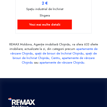
2 €
Spațiu industrial de închiriat
Sîngera
Vezi mai multe detalii
REMAX Moldova, Agenție imobiliară Chișinău, va ofera 633 oferte
imobiliare, actualizate la zi, din categorii precum
apartamente de
vânzare Chișinău
,
spații de birouri de închiriat Chișinău
,
spații de
birouri de închiriat Chișinău, Centru
,
apartamente de vânzare
Chișinău
sau
apartamente de vânzare Chișinău
.