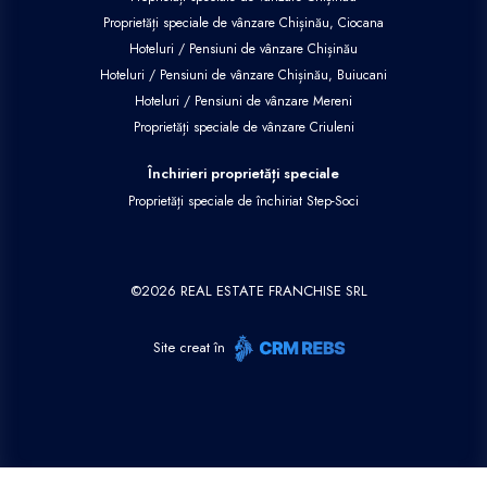
Proprietăți speciale de vânzare Chișinău, Ciocana
Hoteluri / Pensiuni de vânzare Chișinău
Hoteluri / Pensiuni de vânzare Chișinău, Buiucani
Hoteluri / Pensiuni de vânzare Mereni
Proprietăți speciale de vânzare Criuleni
Închirieri proprietăți speciale
Proprietăți speciale de închiriat Step-Soci
©
2026
REAL ESTATE FRANCHISE SRL
Site creat în