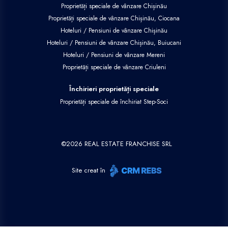
Proprietăți speciale de vânzare Chișinău
Proprietăți speciale de vânzare Chișinău, Ciocana
Hoteluri / Pensiuni de vânzare Chișinău
Hoteluri / Pensiuni de vânzare Chișinău, Buiucani
Hoteluri / Pensiuni de vânzare Mereni
Proprietăți speciale de vânzare Criuleni
Închirieri proprietăți speciale
Proprietăți speciale de închiriat Step-Soci
©
2026
REAL ESTATE FRANCHISE SRL
Site creat în