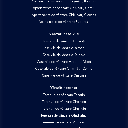
Apartamente de vânzare Chișinău, Botanica
Apartamente de vânzare Chișinău, Centru
Apartamente de vânzare Chișinău, Ciocana
Apartamente de vânzare Bucuresti
Vânzări case vile
Case vile de vânzare Chișinău
Case vile de vânzare Ialoveni
Case vile de vânzare Durlești
Case vile de vânzare Vadul lui Vodă
Case vile de vânzare Chișinău, Centru
Case vile de vânzare Onițcani
Vânzări terenuri
Terenuri de vânzare Tohatin
Terenuri de vânzare Chetrosu
Terenuri de vânzare Chișinău
Terenuri de vânzare Ghidighici
Terenuri de vânzare Vorniceni