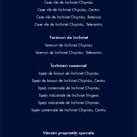
Case vile de închiriat Chișinău
Case vile de închiriat Chișinău, Centru
Case vile de închiriat Chișinău, Botanica
Case vile de închiriat Chișinău, Telecentru
Terenuri de închiriat
Terenuri de închiriat Chișinău
Terenuri de închiriat Chișinău, Telecentru
Închirieri comercial
Spații de birouri de închiriat Chișinău
Spații de birouri de închiriat Chișinău, Centru
Spații comerciale de închiriat Chișinău
Spații industriale de închiriat Sîngera
Spații industriale de închiriat Chișinău
Spații comerciale de închiriat Chișinău, Centru
Vânzări proprietăți speciale