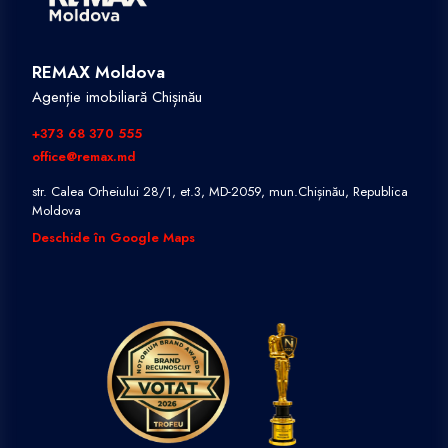
REMAX Moldova
Agenție imobiliară Chișinău
+373 68 370 555
office@remax.md
str. Calea Orheiului 28/1, et.3, MD-2059, mun.Chișinău, Republica
Moldova
Deschide în Google Maps