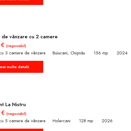
 de vânzare cu 2 camere
 €
(negociabil)
cu 3 camere de vânzare
Buiucani, Chișinău
156 mp
2024
mai multe detalii
t La Nistru
 €
(negociabil)
cu 5 camere de vânzare
Holercani
128 mp
2026