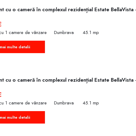
t cu o cameră în complexul rezidențial Estate BellaVista
€
cu 1 camere de vânzare
Dumbrava
45.1 mp
mai multe detalii
t cu o cameră în complexul rezidențial Estate BellaVista
€
cu 1 camere de vânzare
Dumbrava
45.1 mp
mai multe detalii