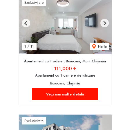
Exclusivitate
Previous
Next
Harta
1
/
11
Apartament cu 1 odaie , Buiucani, Mun. Chișinău
111,000 €
Apartament cu 1 camere de vânzare
Buiucani, Chișinău
Vezi mai multe detalii
Exclusivitate