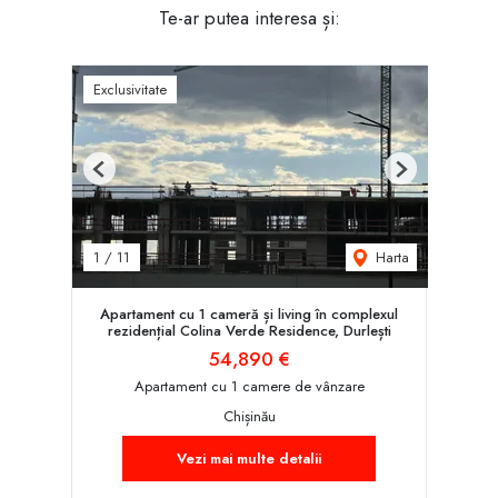
Te-ar putea interesa și:
Exclusivitate
Previous
Next
Harta
1
/
11
Apartament cu 1 cameră și living în complexul
rezidențial Colina Verde Residence, Durlești
54,890 €
Apartament cu 1 camere de vânzare
Chișinău
Vezi mai multe detalii