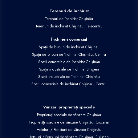
Terenuri de închiriat
Terenuri de închiriat Chișinău
Terenuri de închiriat Chișinău, Telecentru
Închirieri comercial
Spații de birouri de închiriat Chișinău
Spații de birouri de închiriat Chișinău, Centru
Spații comerciale de închiriat Chișinău
Spații industriale de închiriat Sîngera
Spații industriale de închiriat Chișinău
Spații comerciale de închiriat Chișinău, Centru
Vânzări proprietăți speciale
Proprietăți speciale de vânzare Chișinău
Proprietăți speciale de vânzare Chișinău, Ciocana
Hoteluri / Pensiuni de vânzare Chișinău
Hoteluri / Pensiuni de vânzare Chișinău, Buiucani