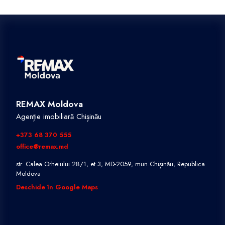
REMAX Moldova
Agenție imobiliară Chișinău
+373 68 370 555
office@remax.md
str. Calea Orheiului 28/1, et.3, MD-2059, mun.Chișinău, Republica
Moldova
Deschide în Google Maps