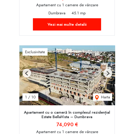
Apartament cu 1 camere de vânzare
Dumbrava
45.1 mp
Vezi mai multe detalii
Exclusivitate
Previous
Next
Harta
1
/
10
Apartament cu o cameră în complexul rezidențial
Estate BellaVista – Dumbrava
74,090 €
Apartament cu 1 camere de vânzare