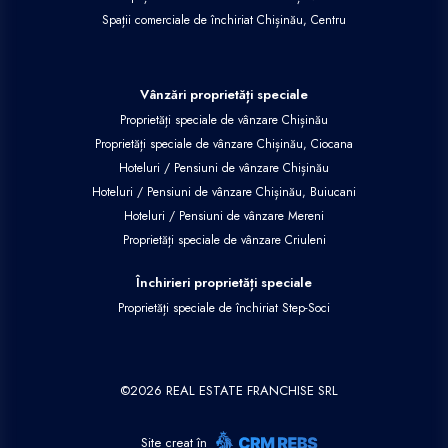
Spații comerciale de închiriat Chișinău, Centru
Vânzări proprietăți speciale
Proprietăți speciale de vânzare Chișinău
Proprietăți speciale de vânzare Chișinău, Ciocana
Hoteluri / Pensiuni de vânzare Chișinău
Hoteluri / Pensiuni de vânzare Chișinău, Buiucani
Hoteluri / Pensiuni de vânzare Mereni
Proprietăți speciale de vânzare Criuleni
Închirieri proprietăți speciale
Proprietăți speciale de închiriat Step-Soci
©
2026
REAL ESTATE FRANCHISE SRL
Site creat în