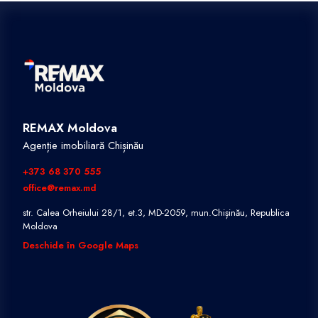
REMAX Moldova
Agenție imobiliară Chișinău
+373 68 370 555
office@remax.md
str. Calea Orheiului 28/1, et.3, MD-2059, mun.Chișinău, Republica
Moldova
Deschide în Google Maps