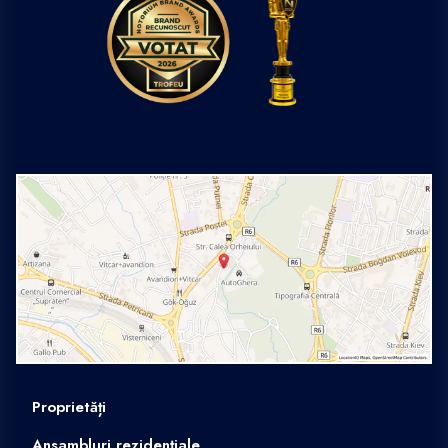
Proprietăți
Ansambluri rezidențiale